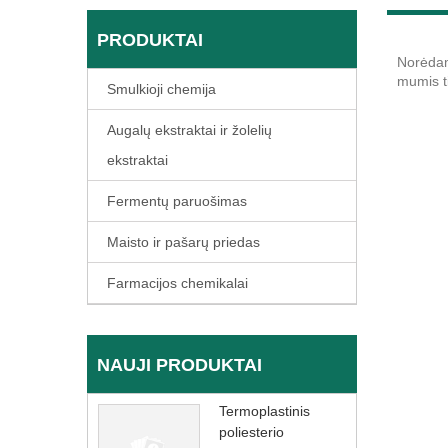
PRODUKTAI
Norėdam
mumis ti
Smulkioji chemija
Augalų ekstraktai ir žolelių
ekstraktai
Fermentų paruošimas
Maisto ir pašarų priedas
Farmacijos chemikalai
NAUJI PRODUKTAI
Termoplastinis
poliesterio