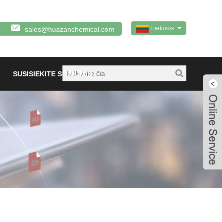
Lietuvos
sales@huazanchemical.com
SUSISIEKITE SU MUMIS