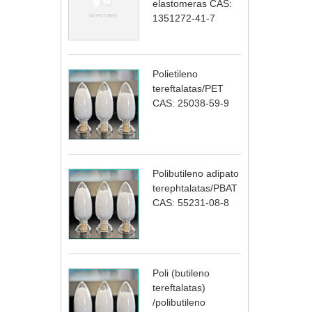
elastomeras CAS:
1351272-41-7
Polietileno
tereftalatas/PET
CAS: 25038-59-9
Polibutileno adipato
terephtalatas/PBAT
CAS: 55231-08-8
Poli (butileno
tereftalatas)
/polibutileno