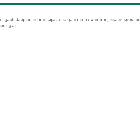
i gauti daugiau informacijos apie gaminio parametrus, išsamesnes tech
esiogiai.