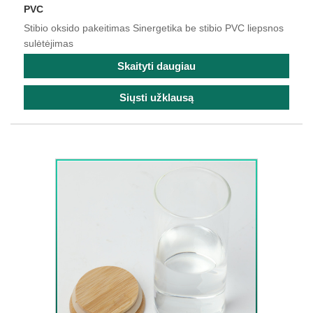
PVC
Stibio oksido pakeitimas Sinergetika be stibio PVC liepsnos
sulėtėjimas
Skaityti daugiau
Siųsti užklausą