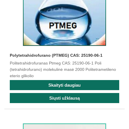
Polytetrahidrofurano (PTMEG) CAS: 25190-06-1
Politetrahidrofuranas Ptmeg CAS: 25190-06-1 Poli
(tetrahidrofurano) molekulinė masė 2000 Politetrametileno
eterio glikolio
Skaityti daugiau
Siųsti užklausą