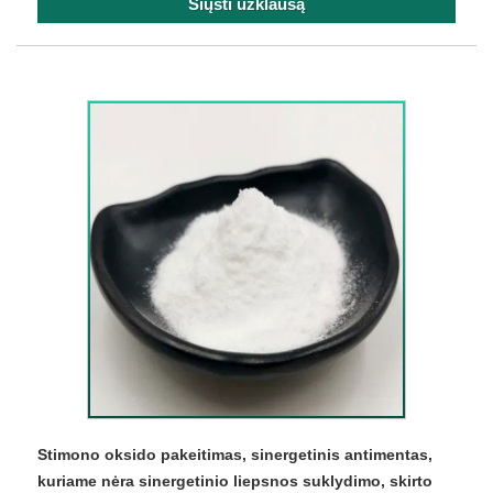
Siųsti užklausą
Stimono oksido pakeitimas, sinergetinis antimentas,
kuriame nėra sinergetinio liepsnos suklydimo, skirto