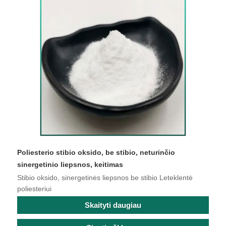
Poliesterio stibio oksido, be stibio, neturinčio
sinergetinio liepsnos, keitimas
Stibio oksido, sinergetinės liepsnos be stibio Leteklentė
poliesteriui
Skaityti daugiau