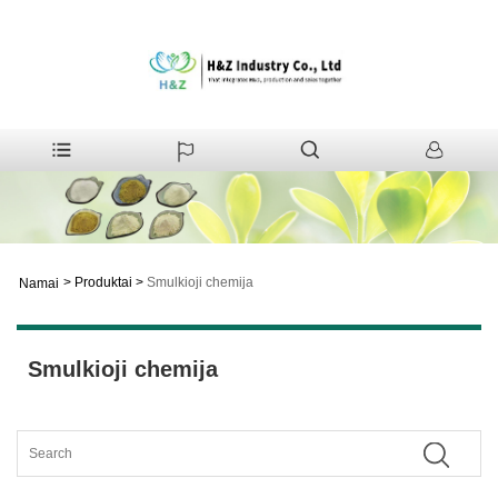
>
Produktai
>
Smulkioji chemija
Namai
Smulkioji chemija