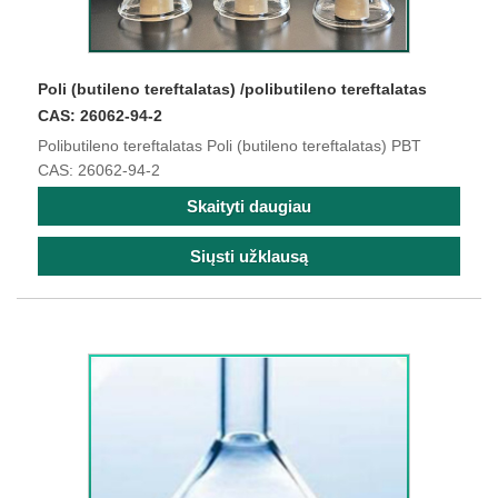
Poli (butileno tereftalatas) /polibutileno tereftalatas
CAS: 26062-94-2
Polibutileno tereftalatas Poli (butileno tereftalatas) PBT
CAS: 26062-94-2
Skaityti daugiau
Siųsti užklausą