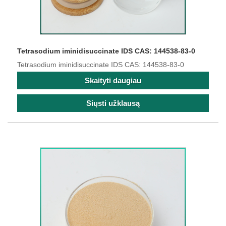
Tetrasodium iminidisuccinate IDS CAS: 144538-83-0
Tetrasodium iminidisuccinate IDS CAS: 144538-83-0
Skaityti daugiau
Siųsti užklausą