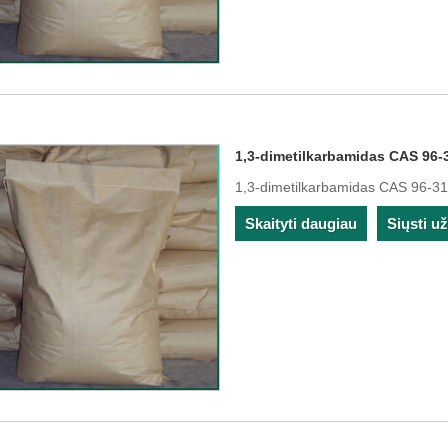
1,3-dimetilkarbamidas CAS 96-
1,3-dimetilkarbamidas CAS 96-31
Skaityti daugiau
Siųsti u