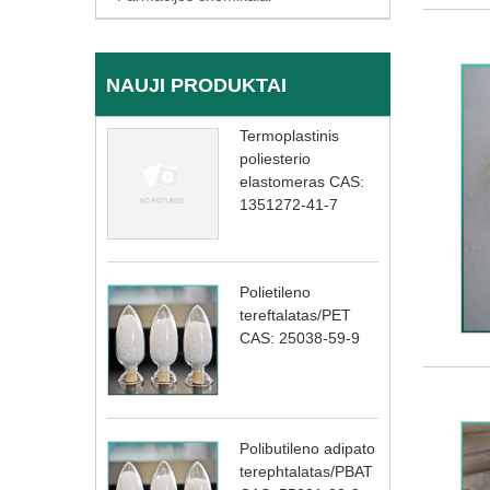
NAUJI PRODUKTAI
Termoplastinis
poliesterio
elastomeras CAS:
1351272-41-7
Polietileno
tereftalatas/PET
CAS: 25038-59-9
Polibutileno adipato
terephtalatas/PBAT