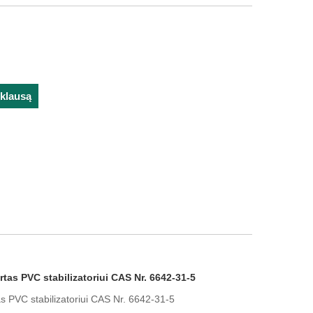
žklausą
irtas PVC stabilizatoriui CAS Nr. 6642-31-5
tas PVC stabilizatoriui CAS Nr. 6642-31-5