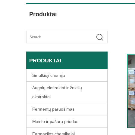
Produktai
PRODUKTAI
Smulkioji chemija
Augalų ekstraktai ir žolelių
ekstraktai
Fermentų paruošimas
Maisto ir pašarų priedas
Farmacijos chemikalai