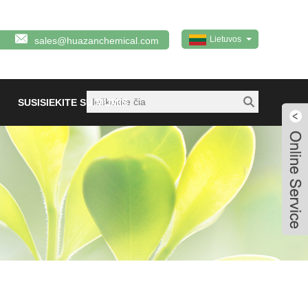
Lietuvos
sales@huazanchemical.com
SUSISIEKITE SU MUMIS