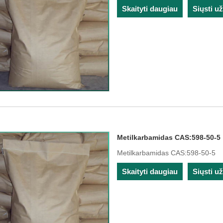
Skaityti daugiau
Siųsti u
Metilkarbamidas CAS:598-50-5
Metilkarbamidas CAS:598-50-5
Skaityti daugiau
Siųsti u