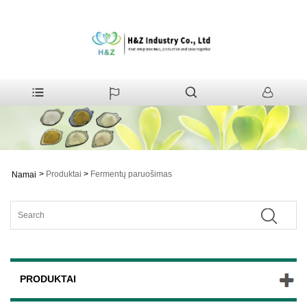
>
Produktai
>
Fermentų paruošimas
Namai
PRODUKTAI