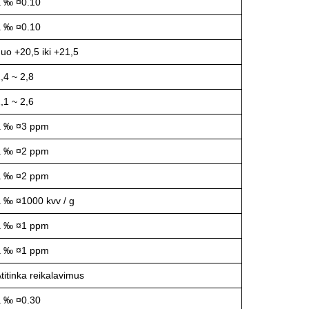
â ‰ ¤0.10
â ‰ ¤0.10
uo +20,5 iki +21,5
,4 ~ 2,8
,1 ~ 2,6
â ‰ ¤3 ppm
â ‰ ¤2 ppm
â ‰ ¤2 ppm
 ‰ ¤1000 kvv / g
â ‰ ¤1 ppm
â ‰ ¤1 ppm
titinka reikalavimus
â ‰ ¤0.30