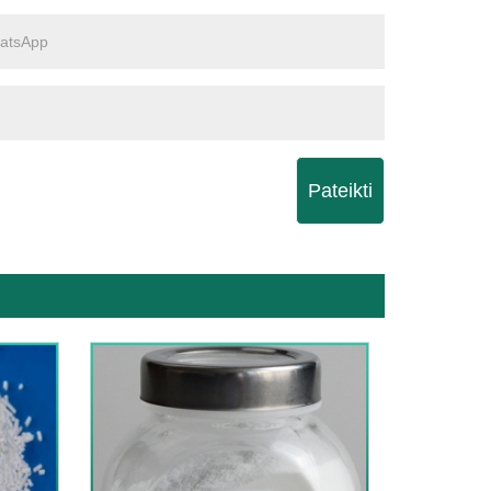
Pateikti