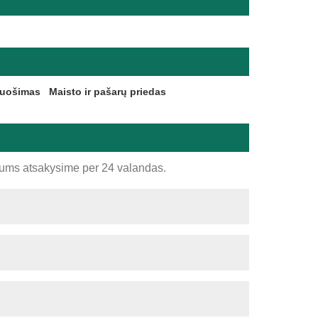
ruošimas
Maisto ir pašarų priedas
jums atsakysime per 24 valandas.