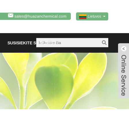
sales@huazanchemical.com
Lietuvos
SUSISIEKITE SU MUMIS