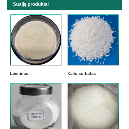
Susiję produktai
Lecitinas
Kalio sorbatas